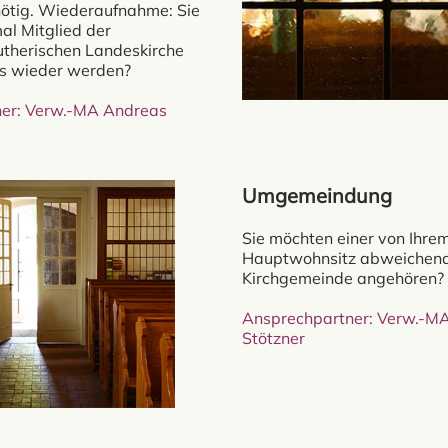
ötig. Wiederaufnahme: Sie
al Mitglied der
utherischen Landeskirche
s wieder werden?
er: Verw.-MA Andreas
Umgemeindung
Sie möchten einer von Ihre
Hauptwohnsitz abweichen
Kirchgemeinde angehören?
Ansprechpartner: Verw.-M
Stötzner