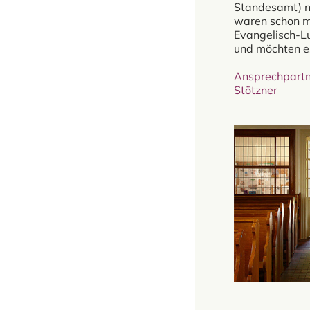
Standesamt) n
waren schon m
Evangelisch-L
und möchten e
Ansprechpartn
Stötzner