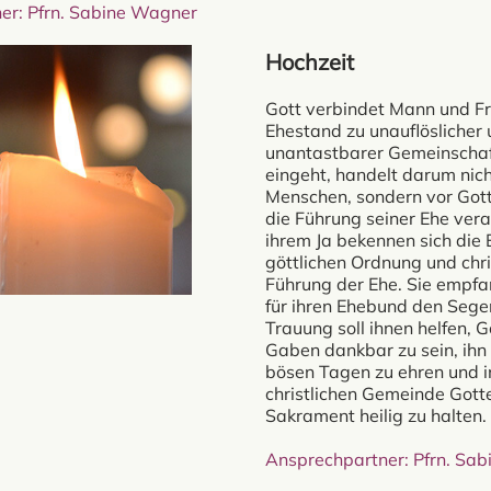
er: Pfrn. Sabine Wagner
Hochzeit
Gott verbindet Mann und F
Ehestand zu unauflöslicher
unantastbarer Gemeinschaf
eingeht, handelt darum nich
Menschen, sondern vor Gott. 
die Führung seiner Ehe vera
ihrem Ja bekennen sich die 
göttlichen Ordnung und chri
Führung der Ehe. Sie empf
für ihren Ehebund den Sege
Trauung soll ihnen helfen, G
Gaben dankbar zu sein, ihn 
bösen Tagen zu ehren und i
christlichen Gemeinde Gott
Sakrament heilig zu halten.
Ansprechpartner: Pfrn. Sa