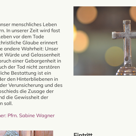
unser menschliches Leben
rn. In unserer Zeit wird fast
 Leben vor dem Tode
hristliche Glaube erinnert
ie andere Wahrheit: Unser
t Würde und Gelassenheit
ruch einer Geborgenheit in
uch der Tod nicht zerstören
liche Bestattung ist ein
der den Hinterbliebenen in
n der Verunsicherung und des
bschieds die Zusage der
nd die Gewissheit der
 soll.
er: Pfrn. Sabine Wagner
Eintritt