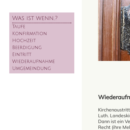
Was ist wenn..?
Taufe
Konfirmation
Hochzeit
Beerdigung
Eintritt
Wiederaufnahme
Umgemeindung
Wiederauf
Kirchenaustritt
Luth. Landeski
Dann ist ein V
Recht (ihre Me