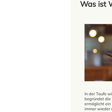
Was ist 
In der Taufe w
begründet die 
ermöglicht ei
immer wieder d