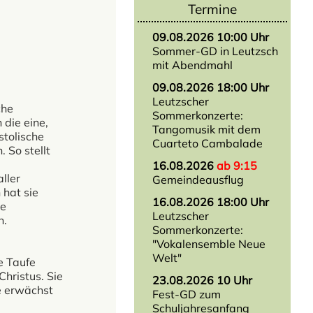
Termine
09.08.2026 10:00 Uhr
Sommer-GD in Leutzsch
mit Abendmahl
09.08.2026 18:00 Uhr
Leutzscher
che
Sommerkonzerte:
 die eine,
Tangomusik mit dem
stolische
Cuarteto Cambalade
 So stellt
16.08.2026
ab 9:15
ller
Gemeindeausflug
 hat sie
16.08.2026 18:00 Uhr
he
Leutzscher
n.
Sommerkonzerte:
"Vokalensemble Neue
Welt"
e Taufe
hristus. Sie
23.08.2026 10 Uhr
e erwächst
Fest-GD zum
Schuljahresanfang