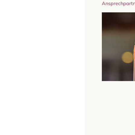
Ansprechpartn