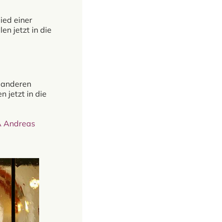
lied einer
len jetzt in die
r anderen
n jetzt in die
A Andreas