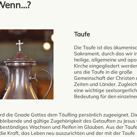
Wenn...?
Taufe
Die Taufe ist das ökumenis
Sakrament, durch das wir in
heilige, allgemeine und apo
Kirche eingegliedert werden.
uns die Taufe in die große
Gemeinschaft der Christen a
Zeiten und Länder. Zugleich
eine wichtige seelsorgerlic
Bedeutung für den einzelne
ird die Gnade Gottes dem Täufling persönlich zugeeignet. Di
bleibende und gültige Zugehörigkeit des Getauften zu Jesus C
n beständiges Wachsen und Reifen im Glauben. Aus der Tauf
ie Kraft, das Leben neu auszurichten und der mit der Taufe