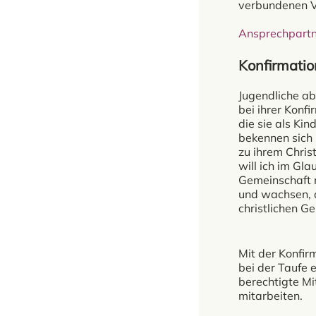
verbundenen V
Ansprechpartn
Konfirmatio
Jugendliche a
bei ihrer Konfi
die sie als Ki
bekennen sich 
zu ihrem Christ
will ich im Gla
Gemeinschaft m
und wachsen, a
christlichen G
Mit der Konfir
bei der Taufe 
berechtigte Mi
mitarbeiten.