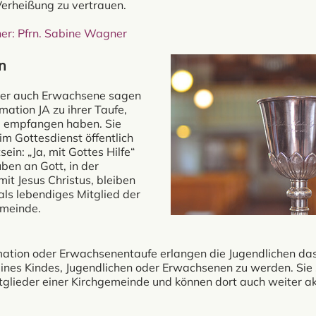
erheißung zu vertrauen.
er: Pfrn. Sabine Wagner
n
ber auch Erwachsene sagen
rmation JA zu ihrer Taufe,
nd empfangen haben. Sie
im Gottesdienst öffentlich
sein: „Ja, mit Gottes Hilfe“
uben an Gott, in der
it Jesus Christus, bleiben
ls lebendiges Mitglied der
emeinde.
mation oder Erwachsenentaufe erlangen die Jugendlichen das
eines Kindes, Jugendlichen oder Erwachsenen zu werden. Sie s
tglieder einer Kirchgemeinde und können dort auch weiter ak