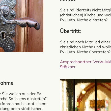
Sie sind (derzeit) nicht Mitg
(christlichen) Kirche und wol
Ev.-Luth. Kirche eintreten?
Übertritt:
Sie sind noch Mitglied eine
christlichen Kirche und wolle
Ev.-Luth. Kirche übertreten?
Ansprechpartner: Verw.-M
Stötzner
nahme
: Sie wollen aus der Ev.-
rche Sachsens austreten?
erfahren nach staatlichem
ldung beim städtischen