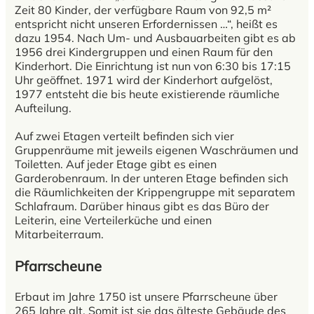
Zeit 80 Kinder, der verfügbare Raum von 92,5 m²
entspricht nicht unseren Erfordernissen …“, heißt es
dazu 1954. Nach Um- und Ausbauarbeiten gibt es ab
1956 drei Kindergruppen und einen Raum für den
Kinderhort. Die Einrichtung ist nun von 6:30 bis 17:15
Uhr geöffnet. 1971 wird der Kinderhort aufgelöst,
1977 entsteht die bis heute existierende räumliche
Aufteilung.
Auf zwei Etagen verteilt befinden sich vier
Gruppenräume mit jeweils eigenen Waschräumen und
Toiletten. Auf jeder Etage gibt es einen
Garderobenraum. In der unteren Etage befinden sich
die Räumlichkeiten der Krippengruppe mit separatem
Schlafraum. Darüber hinaus gibt es das Büro der
Leiterin, eine Verteilerküche und einen
Mitarbeiterraum.
Pfarrscheune
Erbaut im Jahre 1750 ist unsere Pfarrscheune über
265 Jahre alt. Somit ist sie das älteste Gebäude des